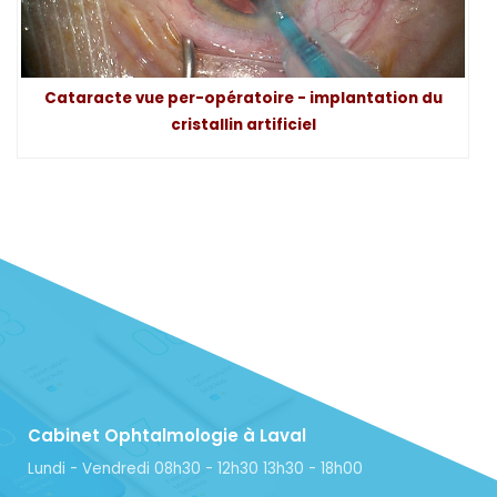
Cataracte vue per-opératoire - implantation du
cristallin artificiel
Cabinet Ophtalmologie à Laval
Lundi - Vendredi 08h30 - 12h30 13h30 - 18h00