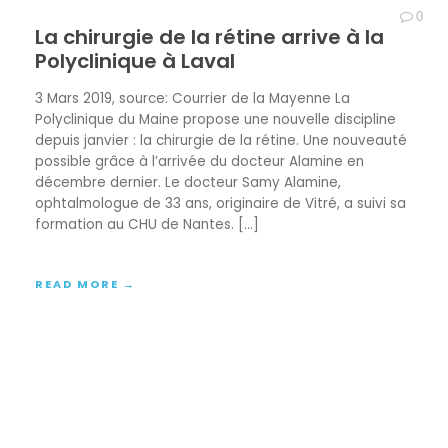
0
La chirurgie de la rétine arrive à la
Polyclinique à Laval
3 Mars 2019, source: Courrier de la Mayenne La
Polyclinique du Maine propose une nouvelle discipline
depuis janvier : la chirurgie de la rétine. Une nouveauté
possible grâce à l’arrivée du docteur Alamine en
décembre dernier. Le docteur Samy Alamine,
ophtalmologue de 33 ans, originaire de Vitré, a suivi sa
formation au CHU de Nantes. […]
READ MORE →