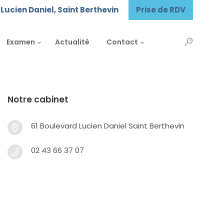
Lucien Daniel, Saint Berthevin
Prise de RDV
Examen
Actualité
Contact
Notre cabinet
61 Boulevard Lucien Daniel Saint Berthevin
02 43 66 37 07